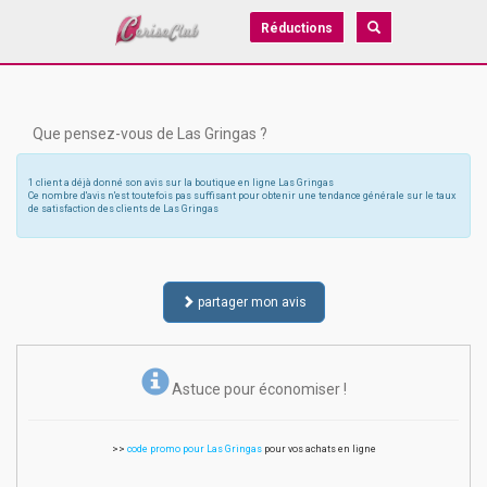
Réductions
Que pensez-vous de Las Gringas ?
1 client a déjà donné son avis sur la boutique en ligne Las Gringas
Ce nombre d'avis n'est toutefois pas suffisant pour obtenir une tendance générale sur le taux
de satisfaction des clients de Las Gringas
partager mon avis
Astuce pour économiser !
>>
code promo pour Las Gringas
pour vos achats en ligne