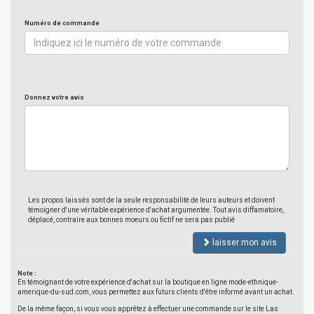
Numéro de commande
Donnez votre avis
Les propos laissés sont de la seule responsabilité de leurs auteurs et doivent
témoigner d'une véritable expérience d'achat argumentée. Tout avis diffamatoire,
déplacé, contraire aux bonnes moeurs ou fictif ne sera pas publié
laisser mon avis
Note :
En témoignant de votre expérience d'achat sur la boutique en ligne mode-ethnique-
amerique-du-sud.com, vous permettez aux futurs clients d'être informé avant un achat.
De la même façon, si vous vous apprêtez à effectuer une commande sur le site Las