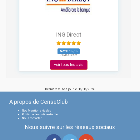
ING Direct
Note :
5
/
5
7 avis clients
voir tous les avis
Dernière mise à jour le
08/08/2026
A propos de CeriseClub
Nos Mentions légales
Politique de confidentialité
Nous contacter
Nous suivre sur les réseaux sociaux