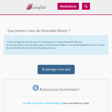
Réductions
Que pensez-vous de Chocolats Mussy ?
1 client a déjà donné son avis sur la boutique en ligne Chocolats Mussy
Ce nombre d'avis n'est toutefois pas suffisant pour obtenir une tendance générale sur le taux
de satisfaction des clients de Chocolats Mussy
partager mon avis
Astuce pour économiser !
>>
code promo pour Chocolats Mussy
pour vos achats en ligne