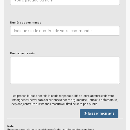
Numéro de commande
Donnez votre avis
Les propos laissés sont de la seule responsabilité de leurs auteurs et doivent
témoigner d'une véritable expérience d'achat argumentée. Tout avis diffamatoire,
déplacé, contraire aux bonnes moeurs ou fictif ne sera pas publié
laisser mon avis
Note :
En témoignant de votre expérience d'achat sur la boutique en ligne