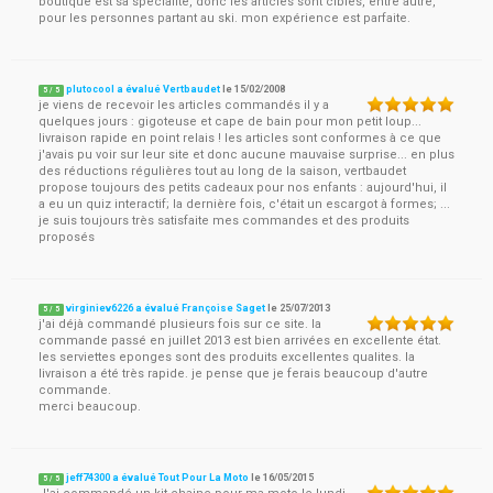
boutique est sa spécialité, donc les articles sont ciblés, entre autre,
pour les personnes partant au ski. mon expérience est parfaite.
plutocool a évalué Vertbaudet
le
15/02/2008
5
/
5
je viens de recevoir les articles commandés il y a
quelques jours : gigoteuse et cape de bain pour mon petit loup...
livraison rapide en point relais ! les articles sont conformes à ce que
j'avais pu voir sur leur site et donc aucune mauvaise surprise... en plus
des réductions régulières tout au long de la saison, vertbaudet
propose toujours des petits cadeaux pour nos enfants : aujourd'hui, il
a eu un quiz interactif; la dernière fois, c'était un escargot à formes; ...
je suis toujours très satisfaite mes commandes et des produits
proposés
virginiev6226 a évalué Françoise Saget
le
25/07/2013
5
/
5
j'ai déjà commandé plusieurs fois sur ce site. la
commande passé en juillet 2013 est bien arrivées en excellente état.
les serviettes eponges sont des produits excellentes qualites. la
livraison a été très rapide. je pense que je ferais beaucoup d'autre
commande.
merci beaucoup.
jeff74300 a évalué Tout Pour La Moto
le
16/05/2015
5
/
5