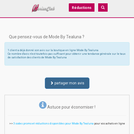
Réductions
Que pensez-vous de Mode By Tealuna ?
1 client a déjà donné son avis sur la boutique en ligne Mode By Tealuna
Ce nombre d'avis n'est toutefois pas suffisant pour obtenir une tendance générale sur le taux
de satisfaction des clients de Mode By Tealuna
partager mon avis
Astuce pour économiser !
>>
3 codes promo et réductions disponibles pour Mode By Tealuna
pour vos achats en ligne