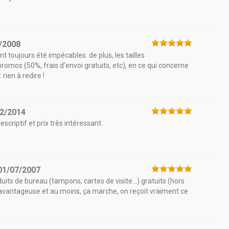
/2008
t toujours été impécables. de plus, les tailles
promos (50%, frais d'envoi gratuits, etc), en ce qui concerne
rien à redire !
2/2014
scriptif et prix très intéressant.
01/07/2007
oduits de bureau (tampons, cartes de visite...) gratuits (hors
 avantageuse et au moins, ça marche, on reçoit vraiment ce