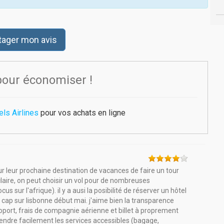
tager mon avis
pour économiser !
ls Airlines
pour vos achats en ligne
r leur prochaine destination de vacances de faire un tour
t claire, on peut choisir un vol pour de nombreuses
sur l'afrique). il y a ausi la posibilité de réserver un hôtel
e cap sur lisbonne début mai. j'aime bien la transparence
oport, frais de compagnie aérienne et billet à proprement
rendre facilement les services accessibles (bagage,