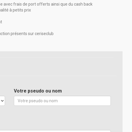
e avec frais de port offerts ainsi que du cash back
lité à petits prix
nt
uction présents sur ceriseclub
Votre pseudo ou nom