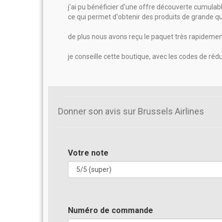
j'ai pu bénéficier d'une offre découverte cumulabl
ce qui permet d'obtenir des produits de grande qua
de plus nous avons reçu le paquet très rapideme
je conseille cette boutique, avec les codes de réd
Donner son avis sur Brussels Airlines
Votre note
Numéro de commande