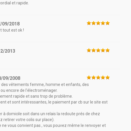
cordial et rapide.
7/09/2018
t tout est ok !
12/2013
8/09/2008
er des vêtements femme, homme et enfants, des
n ou encore de l'électroménager.
lativement rapide et sans trop de problème.
ent et sont intéressantes, le paiement par cb sur le site est
er à domicile soit dans un relais la redoute prés de chez
 retirer votre colis sur place).
icle ne vous convient pas , vous pouvez même le renvoyer et