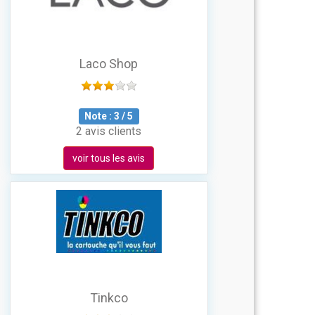
Laco Shop
Note :
3
/
5
2 avis clients
voir tous les avis
Tinkco