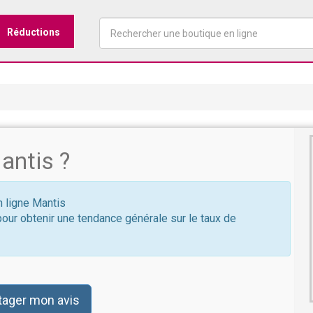
Réductions
antis ?
n ligne Mantis
pour obtenir une tendance générale sur le taux de
tager mon avis