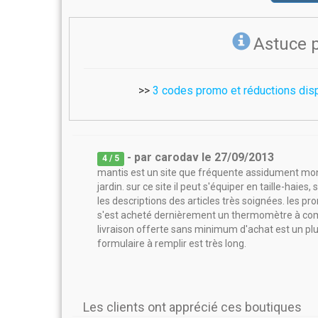
Astuce 
>>
3 codes promo et réductions dis
- par
carodav
le
27/09/2013
4
/ 5
mantis est un site que fréquente assidument mon 
jardin. sur ce site il peut s'équiper en taille-haies,
les descriptions des articles très soignées. les p
s'est acheté dernièrement un thermomètre à compo
livraison offerte sans minimum d'achat est un pl
formulaire à remplir est très long.
Les clients ont apprécié ces boutiques