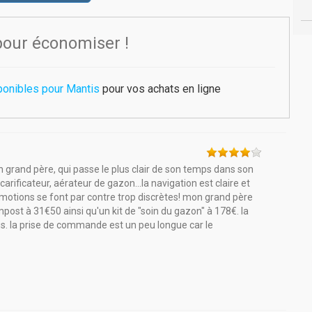
pour économiser !
ponibles pour Mantis
pour vos achats en ligne
grand père, qui passe le plus clair de son temps dans son
 scarificateur, aérateur de gazon...la navigation est claire et
romotions se font par contre trop discrètes! mon grand père
st à 31€50 ainsi qu'un kit de "soin du gazon" à 178€. la
us. la prise de commande est un peu longue car le