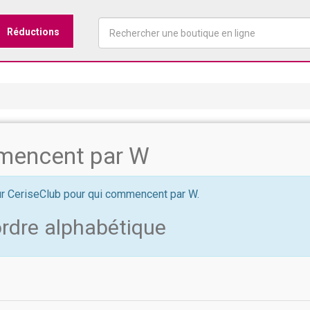
Réductions
mencent par W
sur CeriseClub pour qui commencent par W.
ordre alphabétique