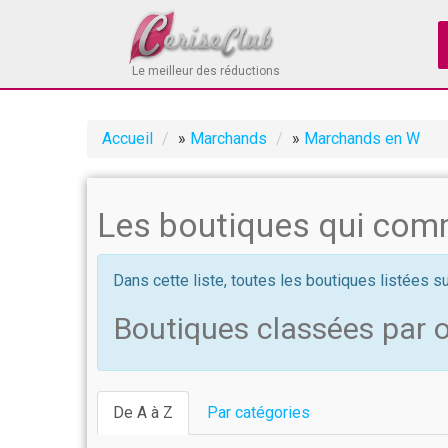
Le meilleur des réductions
Accueil
»
Marchands
»
Marchands en W
Les boutiques qui com
Dans cette liste, toutes les boutiques listées 
Boutiques classées par 
De A à Z
Par catégories