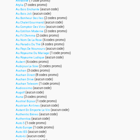
(1 code promo)
Attractive
(7 codes promo)
Atylia
(aucun code)
Au Bois Enchante
(aucun code)
Au Bois Joli
(2 codes promo)
Au Bonheur Des Iles
(aucun code)
Au Chalet Gourmand
(aucun code)
Au Comptoir Des Vins
(2 codes promo)
Au Cotillon Moderne
(2 codes promo)
Au Fil D'emma
(6 codes promo)
Au Nom De La Rose
(4 codes promo)
Au Paradis Du Thé
(aucun code)
Au Pays De Nounours
(1 code promo)
Au Royaume Du Mariage
(aucun code)
Au Royaume Ludique
(6 codes promo)
Aubert
(2 codes promo)
Aubijoux La Soie
(3 codes promo)
Auchan
(8 codes promo)
Auchan Direct
(aucun code)
Auchan Drive
(1 code promo)
Auchan Telecom
(aucun code)
Audiossimo
(aucun code)
Augolf
(3 codes promo)
Auna
(1 code promo)
Austral Bijoux
(aucun code)
Austrian Airlines
(aucun code)
Autant En Emporte Le Vin
(aucun code)
Authentic Bières
(aucun code)
Authentica
(1 code promo)
Auto 5
(1 code promo)
Auto Europe
(aucun code)
Auto IES
(aucun code)
Auto-Ici